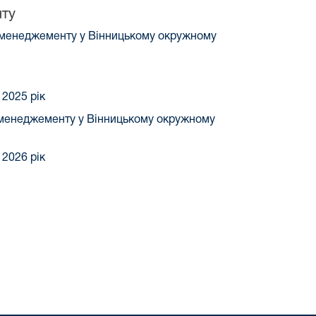
ту
о менеджементу у Вінницькому окружному
2025 рік
о менеджементу у Вінницькому окружному
2026 рік