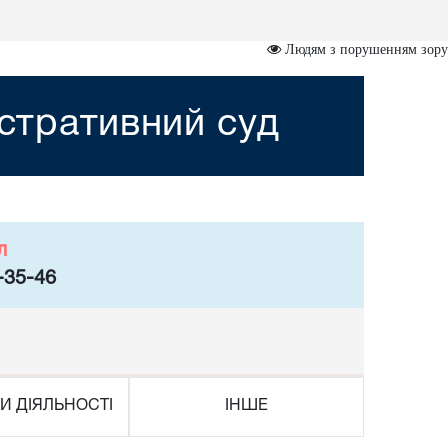
Людям з порушенням зору
стративний суд
л
-35-46
И ДІЯЛЬНОСТІ
ІНШЕ