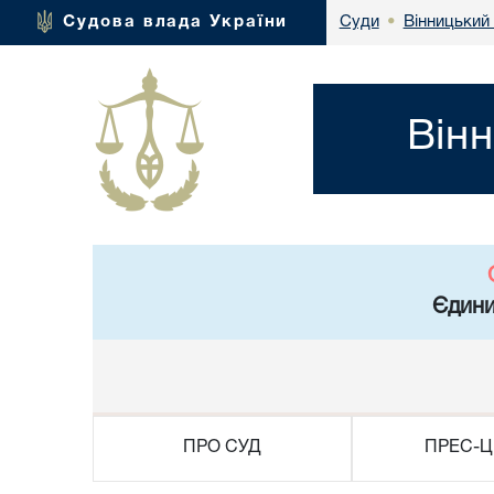
Вінницький
Судова влада України
Суди
•
Він
Єдини
ПРО СУД
ПРЕС-Ц