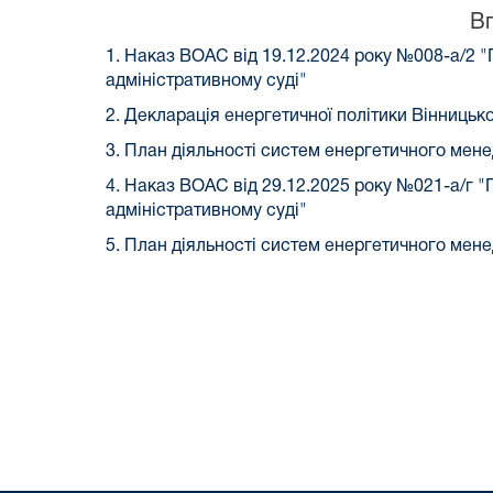
В
1. Наказ ВОАС від 19.12.2024 року №008-а/2
адміністративному суді"
2. Декларація енергетичної політики Вінницько
3. План діяльності систем енергетичного мене
4. Наказ ВОАС від 29.12.2025 року №021-а/г 
адміністративному суді"
5. План діяльності систем енергетичного мене