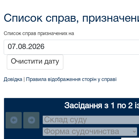
Список справ, призначен
Список справ призначених на
Очистити дату
Довідка
|
Правила відображення сторін у справі
Засідання з 1 по 2 і