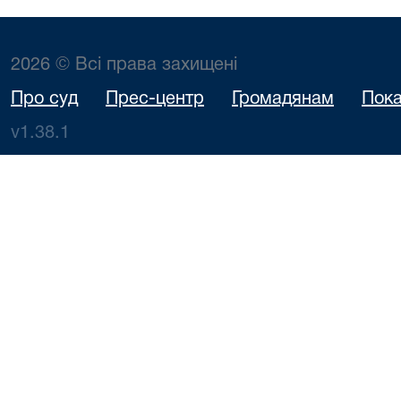
2026 © Всі права захищені
Про суд
Прес-центр
Громадянам
Пока
v1.38.1