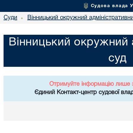
Судова влада 
Суди
Вінницький окружний адміністративн
•
Вінницький окружний 
суд
Отримуйте інформацію лише 
Єдиний Контакт-центр судової влад