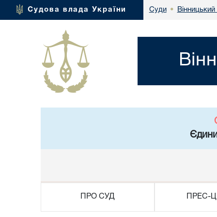
Вінницький
Судова влада України
Суди
•
Він
Єдини
ПРО СУД
ПРЕС-Ц