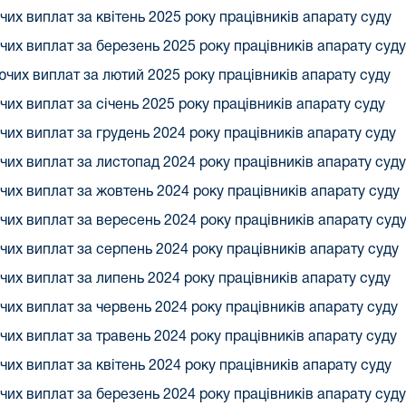
чих виплат за квітень 2025 року працівників апарату суду
чих виплат за березень 2025 року працівників апарату суду
чих виплат за лютий 2025 року працівників апарату суду
чих виплат за січень 2025 року працівників апарату суду
чих виплат за грудень 2024 року працівників апарату суду
чих виплат за листопад 2024 року працівників апарату суду
чих виплат за жовтень 2024 року працівників апарату суду
чих виплат за вересень 2024 року працівників апарату суд
чих виплат за серпень 2024 року працівників апарату суду
чих виплат за липень 2024 року працівників апарату суду
чих виплат за червень 2024 року працівників апарату суду
чих виплат за травень 2024 року працівників апарату суду
чих виплат за квітень 2024 року працівників апарату суду
чих виплат за березень 2024 року працівників апарату суду