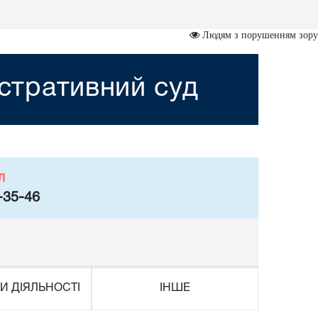
Людям з порушенням зору
стративний суд
л
-35-46
И ДІЯЛЬНОСТІ
ІНШЕ