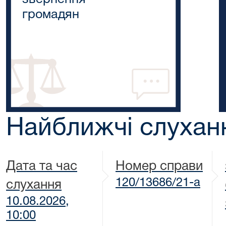
громадян
Найближчі слухан
Дата та час
Номер справи
120/13686/21-а
слухання
10.08.2026,
10:00