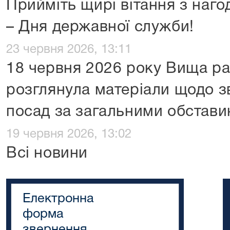
Прийміть щирі вітання з наго
– Дня державної служби!
23 червня 2026, 13:11
18 червня 2026 року Вища р
розглянула матеріали щодо зв
посад за загальними обстави
19 червня 2026, 13:02
Всі новини
Електронна
форма
звернення