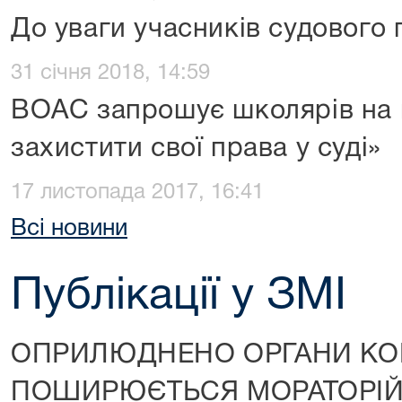
До уваги учасників судового 
31 січня 2018, 14:59
ВОАС запрошує школярів на 
захистити свої права у суді»
17 листопада 2017, 16:41
Всі новини
Публікації у ЗМІ
ОПРИЛЮДНЕНО ОРГАНИ КОН
ПОШИРЮЄТЬСЯ МОРАТОРІЙ 