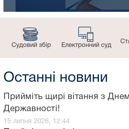
Ст
Судовий збір
Електронний суд
Останні новини
Прийміть щирі вітання з Днем
Державності!
15 липня 2026, 12:44