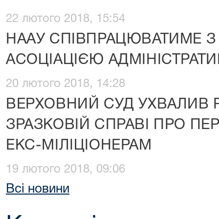
22 лютого 2018, 15:54
НААУ СПІВПРАЦЮВАТИМЕ З
АСОЦІАЦІЄЮ АДМІНІСТРАТИ
20 лютого 2018, 14:28
ВЕРХОВНИЙ СУД УХВАЛИВ 
ЗРАЗКОВІЙ СПРАВІ ПРО ПЕ
ЕКС-МІЛІЦІОНЕРАМ
19 лютого 2018, 09:06
Всі новини