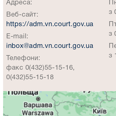
Адреса:
П
з 
Веб-сайт:
https://adm.vn.court.gov.ua
П
з 
E-mail:
inbox@adm.vn.court.gov.ua
П
з 
Телефони:
факс 0(432)55-15-16,
0(432)55-15-18