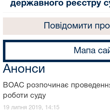
державного реєстру с
Повідомити про
Мапа са
Анонси
ВОАС розпочинає проведення
роботи суду
19 липня 2019, 14:15