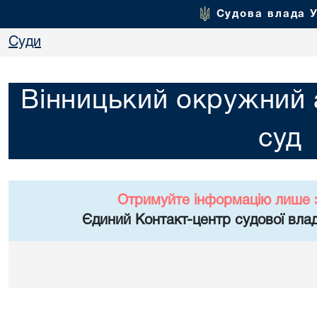
Судова влада 
Суди
Вінницький окружний 
суд
Отримуйте інформацію лише 
Єдиний Контакт-центр судової влад