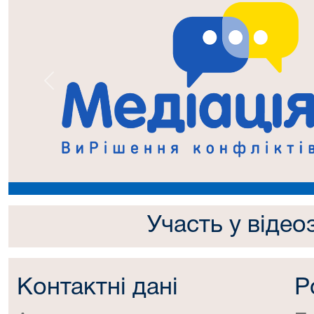
Попередній
Участь у відео
Контактні дані
Р