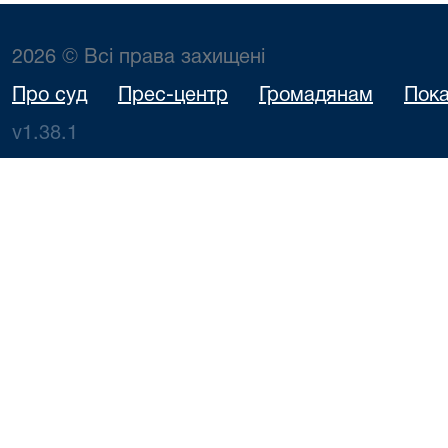
2026 © Всі права захищені
Про суд
Прес-центр
Громадянам
Пока
v1.38.1