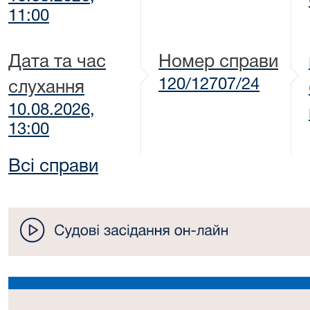
11:00
Дата та час
Номер справи
120/12707/24
слухання
10.08.2026,
13:00
Всі справи