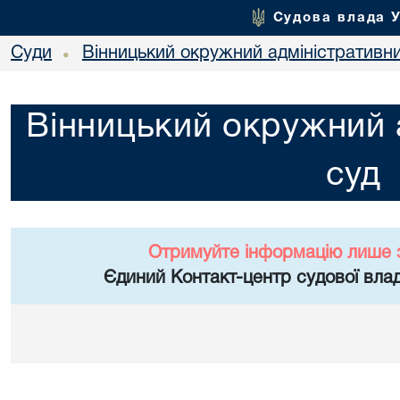
Судова влада 
Суди
Вінницький окружний адміністративн
•
Вінницький окружний 
суд
Отримуйте інформацію лише 
Єдиний Контакт-центр судової влад