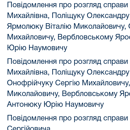
Повідомлення про розгляд справи
Михайлівна, Поліщуку Олександру
Ярмолюку Віталію Миколайовичу, 
Михайловичу, Вербловському Яро
Юрію Наумовичу
Повідомлення про розгляд справи
Михайлівна, Поліщуку Олександру
Онофрійчуку Сергію Михайловичу,
Миколайовичу, Вербловському Яр
Антонюку Юрію Наумовичу
Повідомлення про розгляд справи
Сергійовича