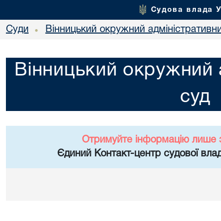
Судова влада 
Суди
Вінницький окружний адміністративн
•
Вінницький окружний 
суд
Отримуйте інформацію лише 
Єдиний Контакт-центр судової влад