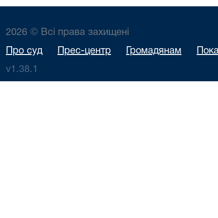
2026 © Всі права захищені
Про суд
Прес-центр
Громадянам
Пока
v1.38.1