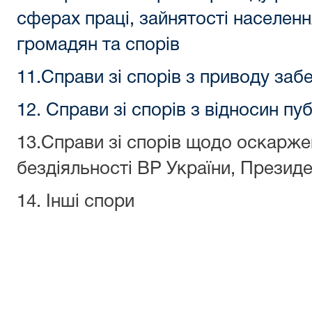
сферах праці, зайнятості населенн
громадян та спорів
11.Справи зі спорів з приводу заб
12. Справи зі спорів з відносин пу
13.Справи зі спорів щодо оскаржен
бездіяльності ВР України, Презид
14. Інші спори