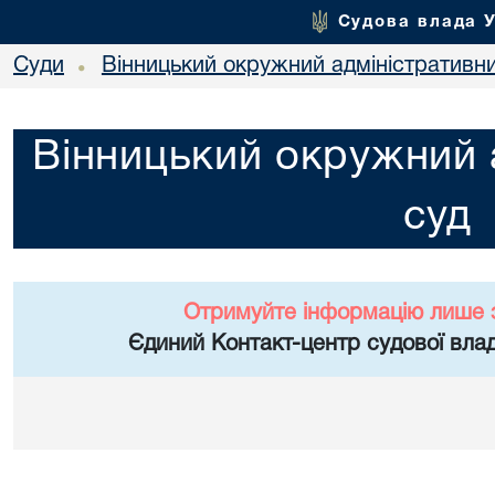
Судова влада 
Суди
Вінницький окружний адміністративн
•
Вінницький окружний 
суд
Отримуйте інформацію лише 
Єдиний Контакт-центр судової влад