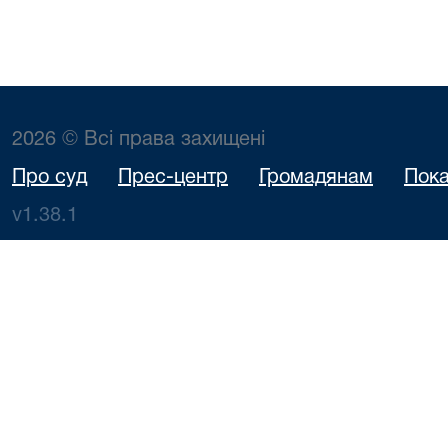
2026 © Всі права захищені
Про суд
Прес-центр
Громадянам
Пока
v1.38.1