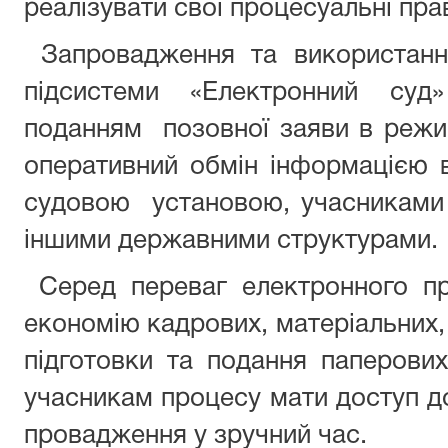
реалізувати свої процесуальні пра
Запровадження та використанн
підсистеми «Електронний су
поданням позовної заяви в режи
оперативний обмін інформацією 
судовою установою, учасниками 
іншими державними структурами.
Серед переваг електронного пр
економію кадрових, матеріальних,
підготовки та подання паперови
учасникам процесу мати доступ д
провадження у зручний час.