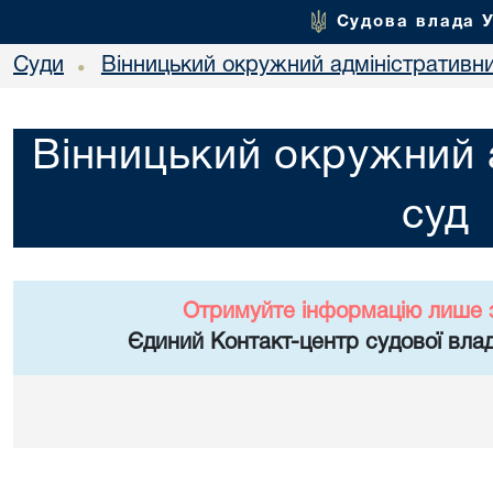
Судова влада 
Суди
Вінницький окружний адміністративн
•
Вінницький окружний 
суд
Отримуйте інформацію лише 
Єдиний Контакт-центр судової влад