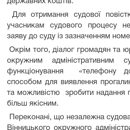
державних коштів.
Для отримання судової повістк
учасникам судового процесу не
заяву до суду із зазначенням ном
Окрім того, діалог громадян та ю
окружним адміністративним с
функціонування «телефону д
способом для виявлення прогалин
та можливістю зробити надання по
більш якісним.
Переконані, що незалежна судова
Вінницького окружного адмініст