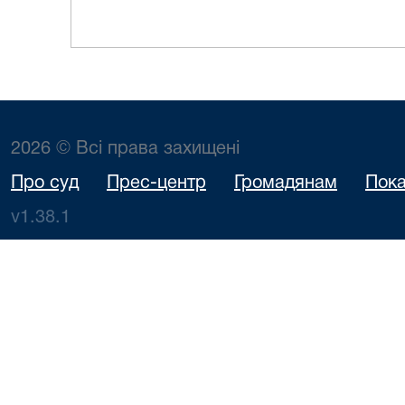
2026 © Всі права захищені
Про суд
Прес-центр
Громадянам
Пока
v1.38.1