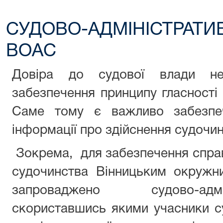
СУДОВО-АДМІНІСТРАТИ
ВОАС
Довіра до судової влади н
забезпечення принципу гласності 
Саме тому є важливо забезпе
інформації про здійснення судочин
Зокрема, для забезпечення спра
судочинства Вінницьким окружн
запроваджено судово-адмі
скориставшись якими учасники 