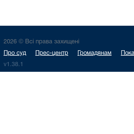
2026 © Всі права захищені
Про суд
Прес-центр
Громадянам
Пока
v1.38.1