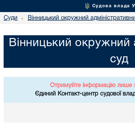
Судова влада 
Суди
Вінницький окружний адміністративн
•
Вінницький окружний 
суд
Отримуйте інформацію лише 
Єдиний Контакт-центр судової влад