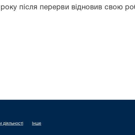
 року після перерви відновив свою роб
 діяльності
Інше