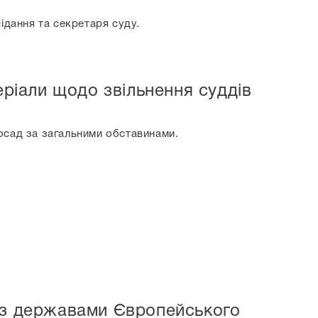
ідання та секретаря суду.
ріали щодо звільнення суддів
осад за загальними обставинами.
о з державами Європейського