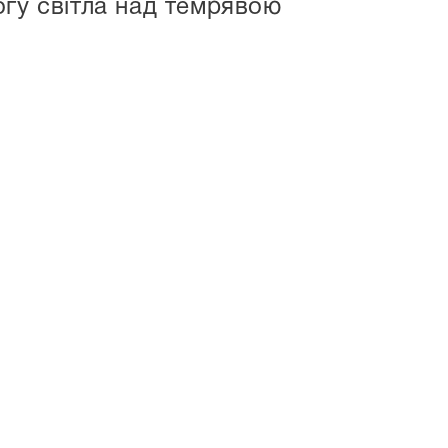
огу світла над темрявою