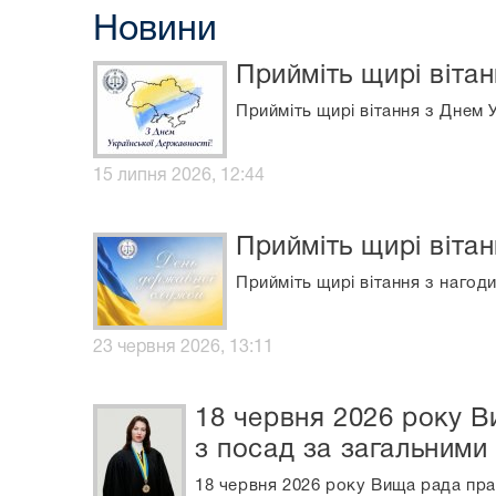
Новини
Прийміть щирі віта
Прийміть щирі вітання з Днем 
15 липня 2026, 12:44
Прийміть щирі віта
Прийміть щирі вітання з нагод
23 червня 2026, 13:11
18 червня 2026 року В
з посад за загальними
18 червня 2026 року Вища рада пра