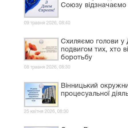
Союзу відзначаємо
09 травня 2026, 08:40
Схиляємо голови у Д
подвигом тих, хто в
боротьбу
08 травня 2026, 08:30
Вінницький окружни
процесуальної діял
25 квітня 2026, 08:30