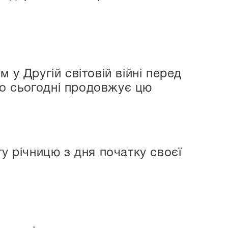
 у Другій світовій війні перед
хто сьогодні продовжує цю
у річницю з дня початку своєї