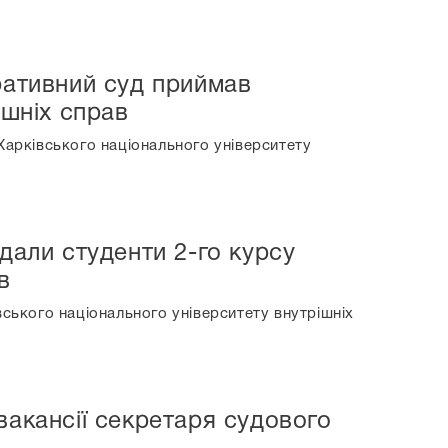
ративний суд приймав
ішніх справ
Харківського національного університету
дали студенти 2-го курсу
в
вського національного університету внутрішніх
вакансії секретаря судового