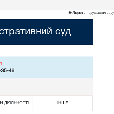
Людям з порушенням зору
стративний суд
л
-35-46
И ДІЯЛЬНОСТІ
ІНШЕ