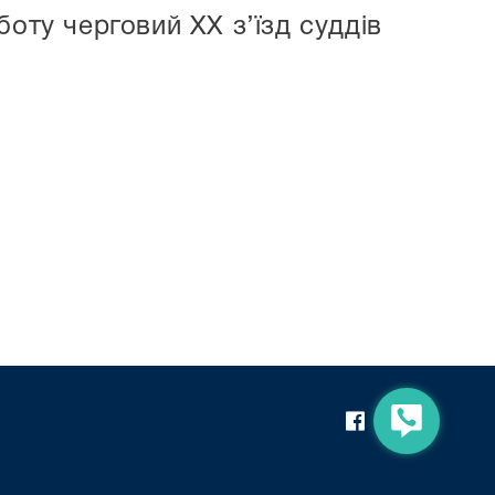
оту черговий ХХ з’їзд суддів