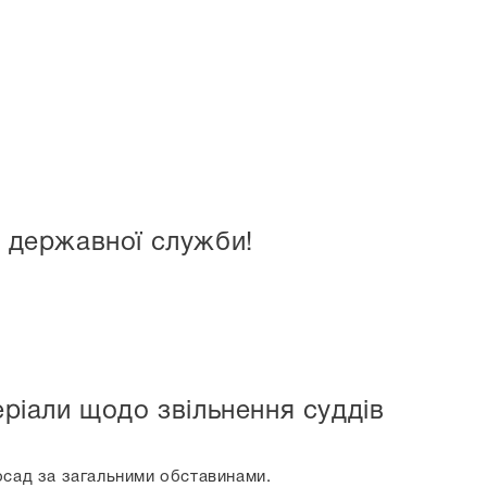
я державної служби!
ріали щодо звільнення суддів
осад за загальними обставинами.