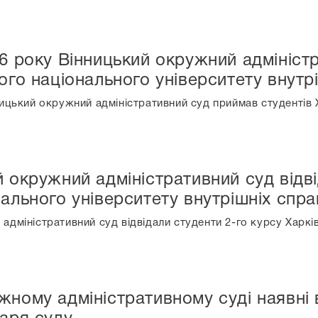
26 року Вінницький окружний адмініст
ого національного університету внутр
ницький окружний адміністративний суд приймав студентів 
й окружний адміністративний суд відві
нального університету внутрішніх спра
адміністративний суд відвідали студенти 2-го курсу Харкі
жному адміністративному суді наявні 