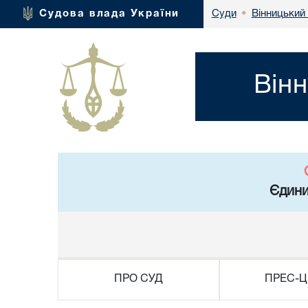
Вінницький
Судова влада України
Суди
•
Він
Єдини
ПРО СУД
ПРЕС-Ц