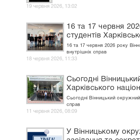
19 червня 2026, 13:02
16 та 17 червня 20
студентів Харківськ
16 та 17 червня 2026 року Він
внутрішніх справ
18 червня 2026, 11:33
Сьогодні Вінницьки
Харківського націо
Сьогодні Вінницький окружний 
справ
11 червня 2026, 08:09
У Вінницькому окру