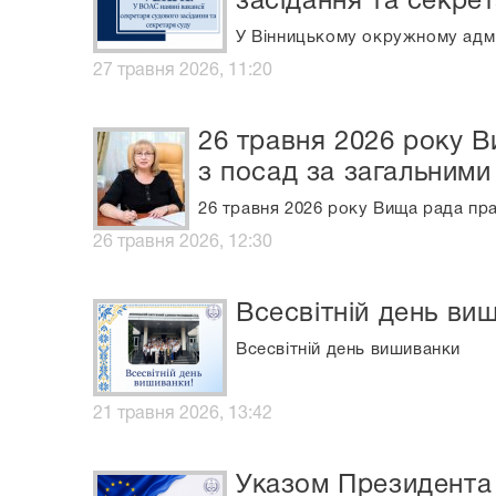
засідання та секрет
У Вінницькому окружному адмін
27 травня 2026, 11:20
26 травня 2026 року В
з посад за загальними
26 травня 2026 року Вища рада пра
26 травня 2026, 12:30
Всесвітній день ви
Всесвітній день вишиванки
21 травня 2026, 13:42
Указом Президента 