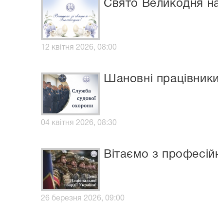
Свято Великодня на
12 квітня 2026, 08:00
Шановні працівники
04 квітня 2026, 08:30
Вітаємо з професій
26 березня 2026, 09:00