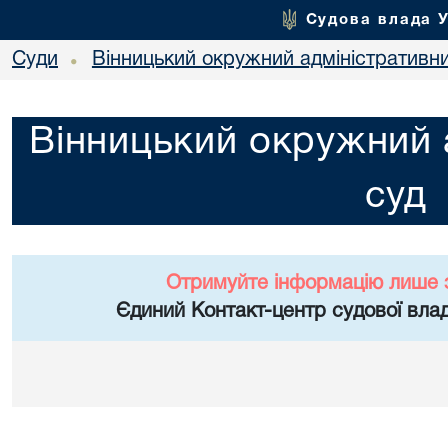
Судова влада 
Суди
Вінницький окружний адміністративн
•
Вінницький окружний 
суд
Отримуйте інформацію лише 
Єдиний Контакт-центр судової влад