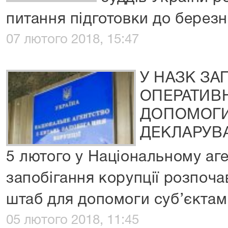
питання підготовки до березне
07 лютого 2018, 15:47
У НАЗК З
ОПЕРАТИВ
ДОПОМОГИ
ДЕКЛАРУВ
5 лютого у Національному аге
запобігання корупції розпоч
штаб для допомоги суб’єкта
05 лютого 2018, 11:45