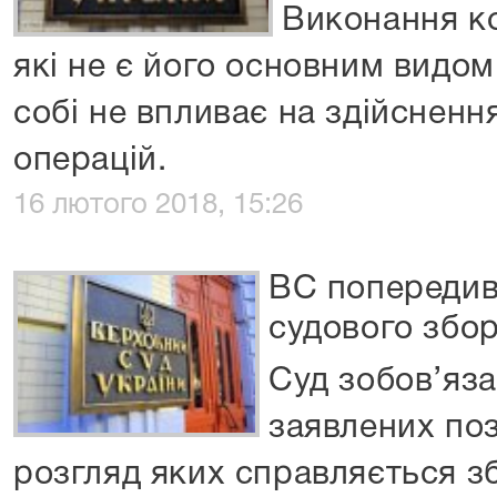
Виконання ко
які не є його основним видом
собі не впливає на здійсненн
операцій.
16 лютого 2018, 15:26
ВС попередив
судового збо
Суд зобов’яза
заявлених поз
розгляд яких справляється зб