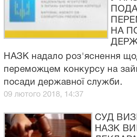
ПОДА
ПЕРЕ
НА П
ДЕР
НАЗК надало роз'яснення що
переможцем конкурсу на зайн
посади державної служби.
09 лютого 2018, 14:37
СУД ВИЗ
НАЗК ВИ