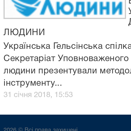
ЛЮДИНИ
Українська Гельсінська спілк
Секретаріат Уповноваженого 
людини презентували методо
інструменту...
31 січня 2018, 15:53
2026 © Всі права захищені