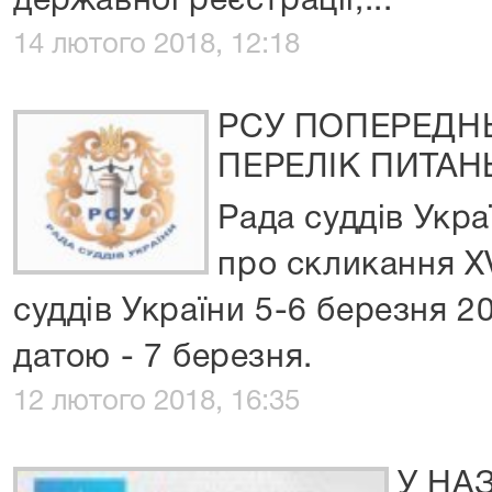
державної реєстрації,...
14 лютого 2018, 12:18
РСУ ПОПЕРЕДН
ПЕРЕЛІК ПИТАНЬ
Рада суддів Укра
про скликання XV
суддів України 5-6 березня 2
датою - 7 березня.
12 лютого 2018, 16:35
У НА