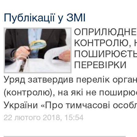
Публікації у ЗМІ
ОПРИЛЮДНЕ
КОНТРОЛЮ, Н
ПОШИРЮЄТЬС
ПЕРЕВІРКИ
Уряд затвердив перелік орга
(контролю), на які не поширю
України «Про тимчасові особл
22 лютого 2018, 15:54