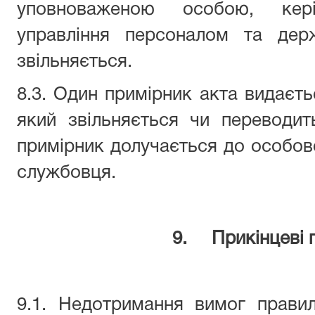
уповноваженою особою, кер
управління персоналом та дер
звільняється.
8.3. Один примірник акта видає
який звільняється чи переводит
примірник долучається до особов
службовця.
9. Прикінцеві 
9.1. Недотримання вимог прави