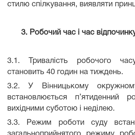
стилю спілкування, виявляти принц
3. Робочий час і час відпочин
3.1. Тривалість робочого ча
становить 40 годин на тиждень.
3.2. У Вінницькому окружному
встановлюється п’ятиденний 
вихідними суботою і неділею.
3.3. Режим роботи суду встан
загальноприйнятого режиму робо