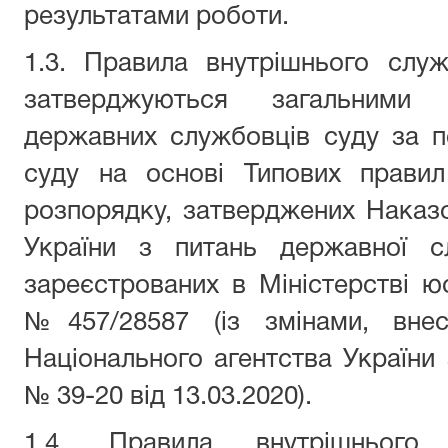
результатами роботи.
1.3. Правила внутрішнього слу
затверджуються загальними 
державних службовців суду за п
суду на основі Типових правил
розпорядку, затверджених Наказ
України з питань державної 
зареєстрованих в Міністерстві юс
№457/28587 (із змінами, вне
Національного агентства України
№ 39-20 від 13.03.2020).
1.4. Правила внутрішнього