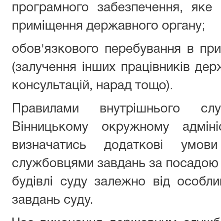
програмного забезпечення, яке
приміщення державного органу;
обов'язкового перебування в пр
(залучення інших працівників дер
консультацій, нарад тощо).
Правилами внутрішнього сл
Вінницькому окружному адміні
визначатись додаткові умов
службовцями завдань за посадою 
будівлі суду залежно від особлив
завдань суду.