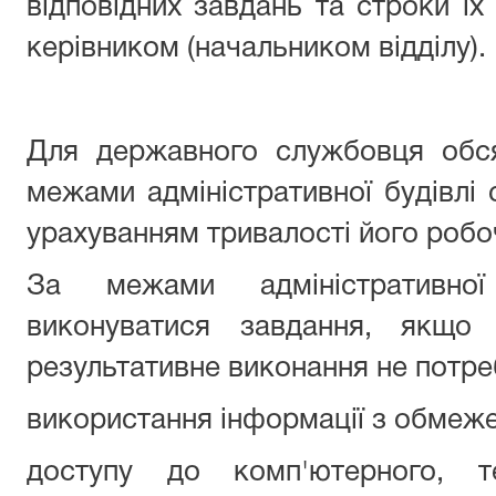
відповідних завдань та строки їх
керівником (начальником відділу).
Для державного службовця обс
межами адміністративної будівлі 
урахуванням тривалості його робо
За межами адміністративно
виконуватися завдання, якщо 
результативне виконання не потре
використання інформації з обмеж
доступу до комп'ютерного, те