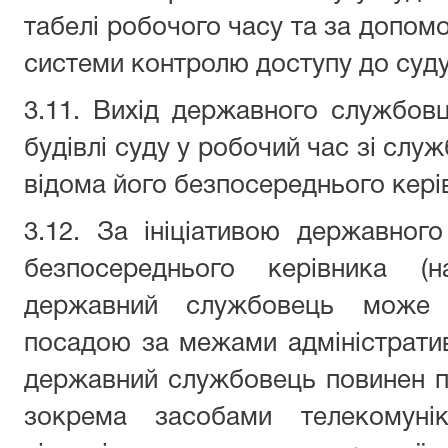
табелі робочого часу та за допомо
системи контролю доступу до суду
3.11. Вихід державного службовц
будівлі суду у робочий час зі слу
відома його безпосереднього кері
3.12. За ініціативою державног
безпосереднього керівника (н
державний службовець може 
посадою за межами адміністративн
державний службовець повинен п
зокрема засобами телекомуніка