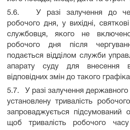
5.6. У разі залучення до чер
робочого дня, у вихідні, святков
службовця, якого не включено
робочого дня після чергуванн
подається відділом служби управ
апарату суду для внесення в
відповідних змін до такого графіка
5.7. У разі залучення державного
установлену тривалість робочог
запроваджується підсумований о
щоб тривалість робочого часу