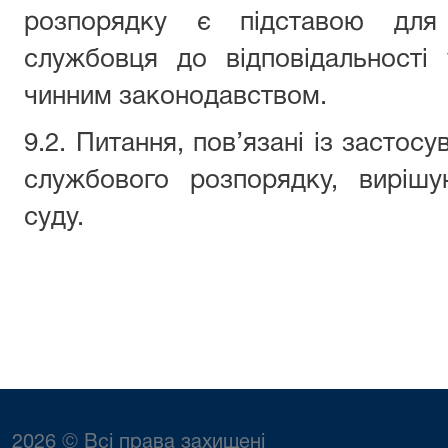
розпорядку є підставою для 
службовця до відповідальності
чинним законодавством.
9.2. Питання, пов’язані із застос
службового розпорядку, вирішу
суду.
2026 © Всі права захищені