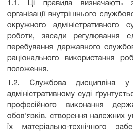
1.1. Ці правила визначають 
організації внутрішнього службов
окружного адміністративного с
роботи, засади регулювання с
перебування державного службов
раціонального використання ро
положення.
1.2. Службова дисципліна у
адміністративному суді ґрунтуєть
професійного виконання держ
обов'язків, створення належних у
їх матеріально-технічного заб