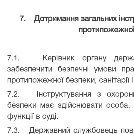
7. Дотримання загальних інстр
протипожежної
7.1. Керівник органу держав
забезпечити безпечні умови пра
протипожежної безпеки, санітарії і 
7.2. Інструктування з охорон
безпеки має здійснювати особа, н
функції в суді.
7.3. Державний службовець пов