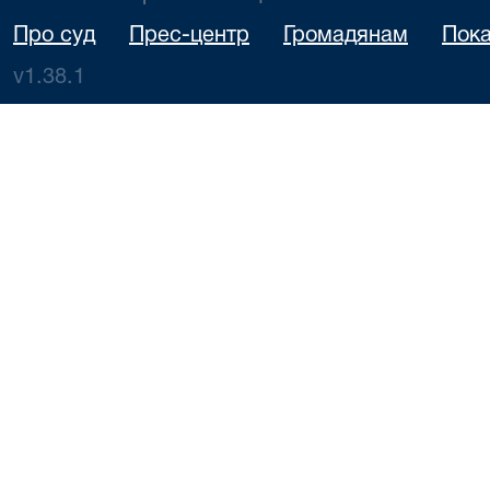
Про суд
Прес-центр
Громадянам
Пока
v1.38.1