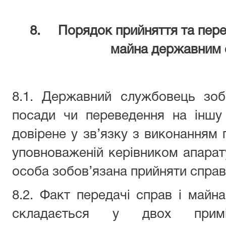
8. Порядок прийняття та переда
майна державним
8.1. Державний службовець зоб
посади чи переведення на іншу
довірене у зв’язку з виконанням 
уповноваженій керівником апарат
особа зобов’язана прийняти справ
8.2. Факт передачі справ і майна
складається у двох примі