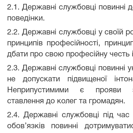
2.1. Державні службовці повинні 
поведінки.
2.2. Державні службовці у своїй р
принципів професійності, принцип
дбати про свою професійну честь і 
2.3. Державні службовці повинні у
не допускати підвищеної інтон
Неприпустимими є прояви зв
ставлення до колег та громадян.
2.4. Державні службовці під час
обов’язків повинні дотримувати