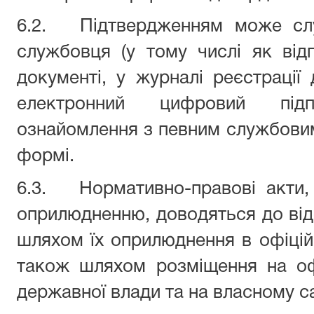
6.2. Підтвердженням може слу
службовця (у тому числі як від
документі, у журналі реєстрації 
електронний цифровий під
ознайомлення з певним службови
формі.
6.3. Нормативно-правові акти, 
оприлюдненню, доводяться до ві
шляхом їх оприлюднення в офіцій
також шляхом розміщення на офі
державної влади та на власному са