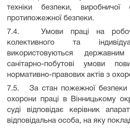
техніки безпеки, виробничої с
протипожежної безпеки.
7.4. Умови праці на робочо
колективного та індивід
використовуються державни
санітарно-побутові умови пов
нормативно-правових актів з охор
7.5. За стан пожежної безпеки 
охорони праці в Вінницькому ок
суді відповідає керівник апар
відповідальна особа, на яку покла