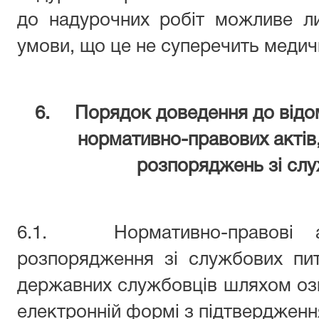
до надурочних робіт можливе л
умови, що це не суперечить меди
6. Порядок доведення до відо
нормативно-правових актів,
розпоряджень зі сл
6.1. Нормативно-правові ак
розпорядження зі службових пи
державних службовців шляхом оз
електронній формі з підтвердженн