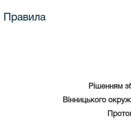
Правила
Рішенням з
Вінницького окруж
Проток