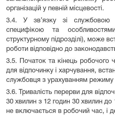
організацій у певній місцевості.
3.4. У зв’язку зі службовою 
специфікою та особливостя
структурному підрозділі), може в
роботи відповідно до законодавст
3.5. Початок та кінець робочого 
для відпочинку і харчування, вст
службовця з урахуванням режиму 
3.6. Тривалість перерви для відпо
30 хвилин з 12 годин 30 хвилин до
не включається в робочий час, і