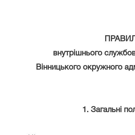
ПРАВИ
внутрішнього службо
Вінницького окружного адм
1. Загальні п