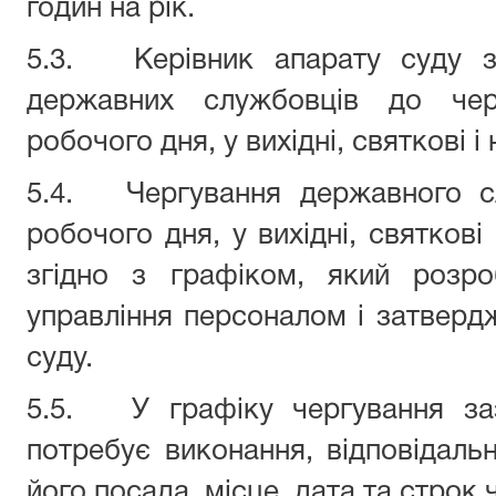
годин на рік.
5.3. Керівник апарату суду з
державних службовців до черг
робочого дня, у вихідні, святкові і 
5.4. Чергування державного сл
робочого дня, у вихідні, святкові
згідно з графіком, який розро
управління персоналом і затверд
суду.
5.5. У графіку чергування заз
потребує виконання, відповідал
його посада, місце, дата та строк 