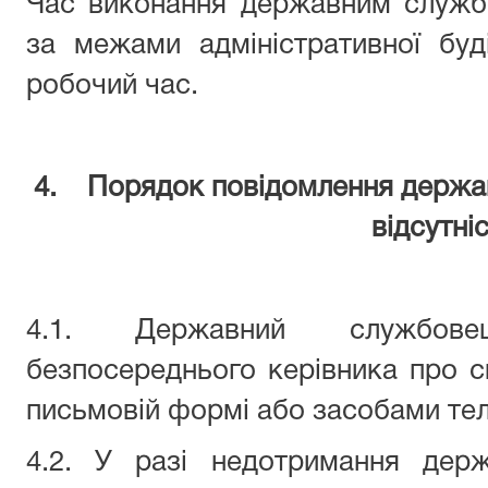
Час виконання державним служб
за межами адміністративної буд
робочий час.
4. Порядок повідомлення держа
відсутні
4.1. Державний службове
безпосереднього керівника про св
письмовій формі або засобами тел
4.2. У разі недотримання дер