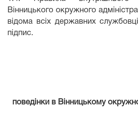
Вінницького окружного адміністра
відома всіх державних службовців
підпис.
поведінки в Вінницькому окружно