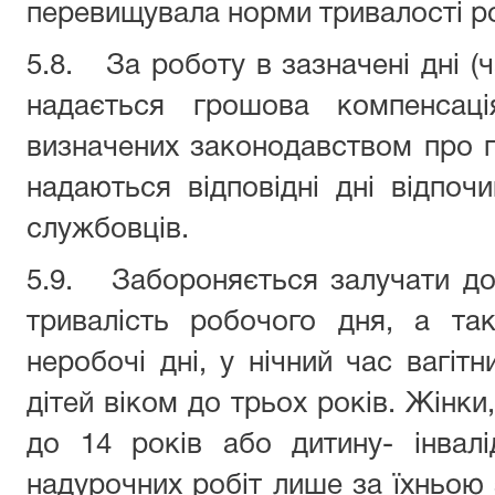
перевищувала норми тривалості ро
5.8. За роботу в зазначені дні 
надається грошова компенсаці
визначених законодавством про 
надаються відповідні дні відпо
службовців.
5.9. Забороняється залучати до
тривалість робочого дня, а так
неробочі дні, у нічний час вагітн
дітей віком до трьох років. Жінки,
до 14 років або дитину- інвал
надурочних робіт лише за їхньою 