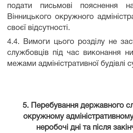
подати письмові пояснення на
Вінницького окружного адмініст
своєї відсутності.
4.4. Вимоги цього розділу не з
службовців під час виконання н
межами адміністративної будівлі с
5. Перебування державного с
окружному адміністративному с
неробочі дні та після закі