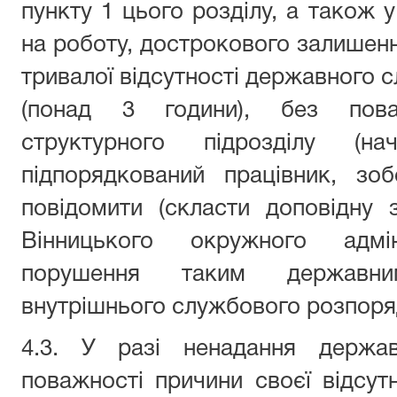
пункту 1 цього розділу, а також 
на роботу, дострокового залишенн
тривалої відсутності державного 
(понад 3 години), без пова
структурного підрозділу (на
підпорядкований працівник, зо
повідомити (скласти доповідну 
Вінницького окружного адмі
порушення таким державн
внутрішнього службового розпоря
4.3. У разі ненадання держа
поважності причини своєї відсутн