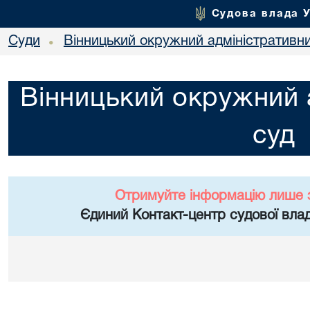
Судова влада 
Суди
Вінницький окружний адміністративн
•
Вінницький окружний 
суд
Отримуйте інформацію лише 
Єдиний Контакт-центр судової влад