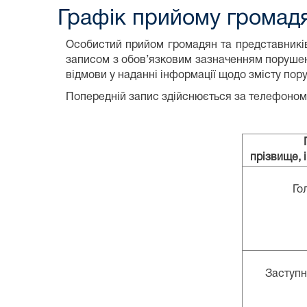
Графік прийому громад
Особистий прийом громадян та представників
записом з обов’язковим зазначенням порушен
відмови у наданні інформації щодо змісту пор
Попередній запис здійснюється за телефоно
прізвище, і
Го
Заступн