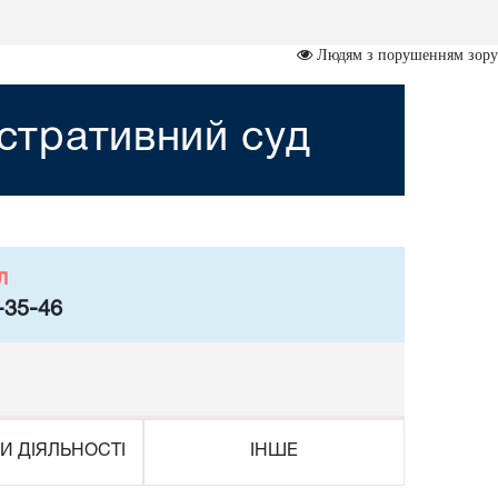
Людям з порушенням зору
стративний суд
л
-35-46
И ДІЯЛЬНОСТІ
ІНШЕ