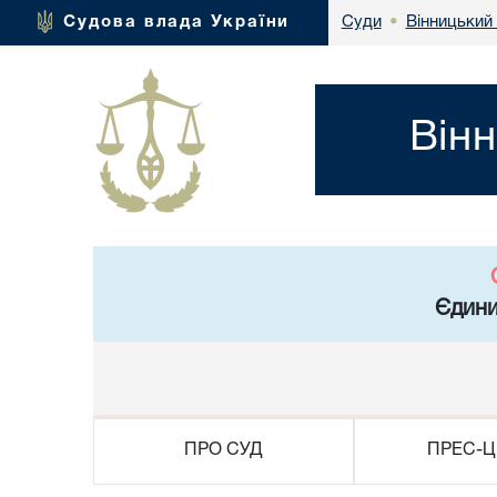
Вінницький
Судова влада України
Суди
•
Він
Єдини
ПРО СУД
ПРЕС-Ц