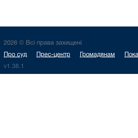
2026 © Всі права захищені
Про суд
Прес-центр
Громадянам
Пока
v1.38.1