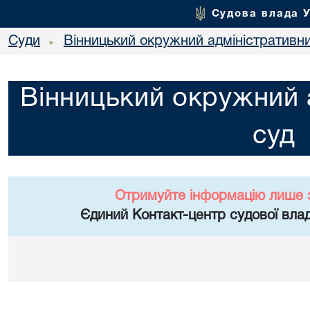
Судова влада 
Суди
Вінницький окружний адміністративн
•
Вінницький окружний 
суд
Отримуйте інформацію лише 
Єдиний Контакт-центр судової влад