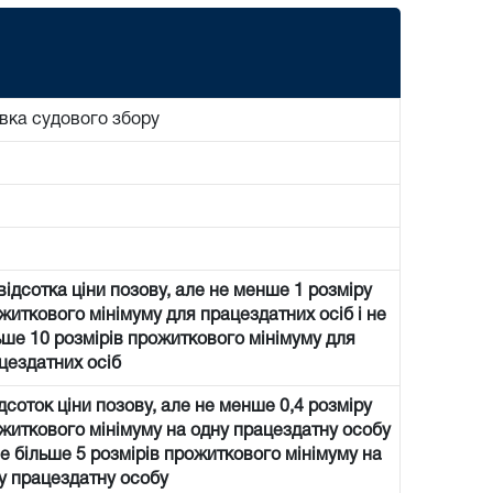
вка судового збору
 відсотка ціни позову, але не менше 1 розміру
житкового мінімуму для працездатних осіб і не
ьше 10 розмірів прожиткового мінімуму для
цездатних осіб
ідсоток ціни позову, але не менше 0,4 розміру
житкового мінімуму на одну працездатну особу
не більше 5 розмірів прожиткового мінімуму на
у працездатну особу