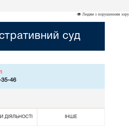
Людям з порушенням зору
стративний суд
л
-35-46
И ДІЯЛЬНОСТІ
ІНШЕ