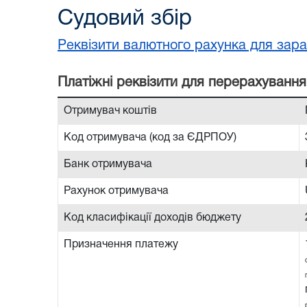
Судовий збір
Реквізити валютного рахунка для зара
Платiжнi реквiзити для перерахування
Отримувач коштів
Код отримувача (код за ЄДРПОУ)
Банк отримувача
Рахунок отримувача
Код класифікації доходів бюджету
Призначення платежу