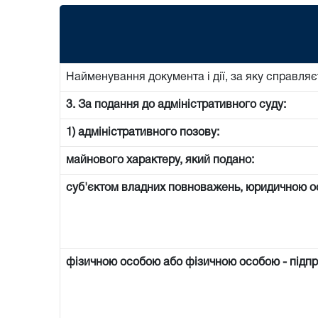
Найменування документа і дії, за яку справляє
3. За подання до адміністративного суду:
1) адміністративного позову:
майнового характеру, який подано:
суб'єктом владних повноважень, юридичною 
фізичною особою або фізичною особою - підп