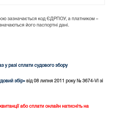
бою зазначається код ЄДРПОУ, а платником –
азначаються його паспортні дані.
 у разі сплати судового збору
довий збір»
від 08 липня 2011 року № 3674-VI зі
витанції або сплати онлайн натисніть на