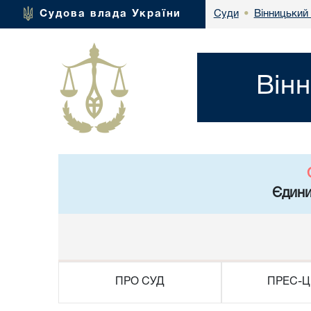
Вінницький
Судова влада України
Суди
•
Він
Єдини
ПРО СУД
ПРЕС-Ц