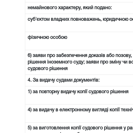
немайнового характеру, який подано:
суб'єктом владних повноважень, юридичною о
фізичною особою
6) заяви про забезпечення доказів або позову,
рішення іноземного суду; заяви про зміну чи 
судового рішення
4. За видачу судами документів:
1) за повторну видачу копії судового рішення
4) за видачу в електронному вигляді копії техн
5) за виготовлення копії судового рішення у раз