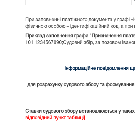
При заповненні платіжного документа у графі 
фізичною особою – ідентифікаційний код, а при й
Приклад заповнення графи "Призначення плат
101 1234567890;Судовий збір, за позовом Іванова
Інформаційне повідомлення що
для розрахунку судового збору та формування к
Ставки судового збору встановлюються у таких
відповідний пункт таблиці]