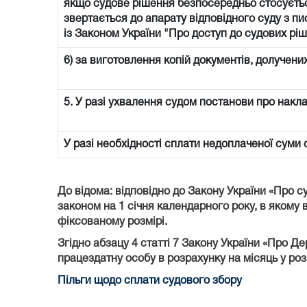
якщо судове рішення безпосередньо стосується 
звертається до апарату відповідного суду з пи
із Законом України "Про доступ до судових ріш
6) за виготовлення копій документів, долучени
5. У разі ухвалення судом постанови про накл
У разі необхідності сплати недоплаченої суми
До відома: відповідно до Закону України «Про с
законом на 1 січня календарного року, в якому в
фіксованому розмірі.
Згідно абзацу 4 статті 7 Закону України «Про Д
працездатну особу в розрахунку на місяць у роз
Пільги щодо сплати судового збору