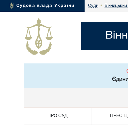
Вінницький
Судова влада України
Суди
•
Він
Єдини
ПРО СУД
ПРЕС-Ц