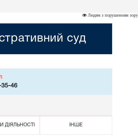
Людям з порушенням зору
стративний суд
л
-35-46
И ДІЯЛЬНОСТІ
ІНШЕ