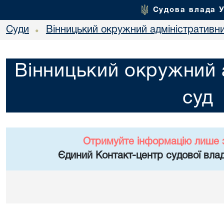
Судова влада 
Суди
Вінницький окружний адміністративн
•
Вінницький окружний 
суд
Отримуйте інформацію лише 
Єдиний Контакт-центр судової влад