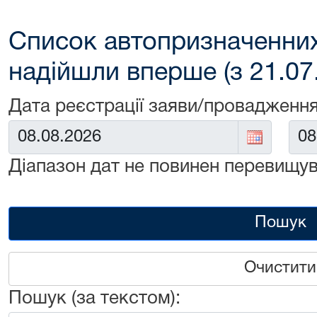
Список автопризначенних
надійшли вперше (з 21.07
Дата реєстрації заяви/провадження
Від:
До:
Діапазон дат не повинен перевищув
Пошук
Очистити
Пошук (за текстом):