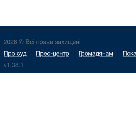
2026 © Всі права захищені
Про суд
Прес-центр
Громадянам
Пока
v1.38.1