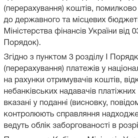
(перерахування) коштів, помилково
до державного та місцевих бюджет
Міністерства фінансів України від 0
Порядок).
Згідно з пунктом 3 розділу I Поряд
(перерахування) платежів у націона
на рахунки отримувачів коштів, від
небанківських надавачів платіжних 
вказані у поданні (висновку, повідо
контролюють справляння надходжен
ведуть облік заборгованості в розрі