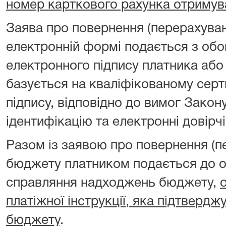
номер карткового рахунка отримув
Заява про повернення (перерахуван
електронній формі подається з об
електронного підпису платника або
базується на кваліфікованому серт
підпису, відповідно до вимог Закон
ідентифікацію та електронні довірчі
Разом із заявою про повернення (п
бюджету платником подається до о
справляння надходжень бюджету,
платіжної інструкції, яка підтверд
бюджету
.