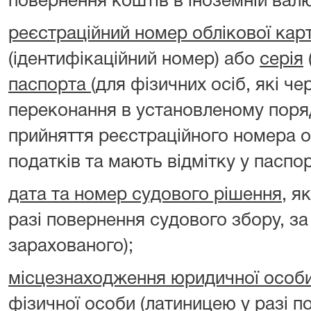
повернення коштів в іноземній валю
реєстраційний номер облікової кар
(ідентифікаційний номер) або
серія
паспорта
(для фізичних осіб, які чер
переконання в установленому поря
прийняття реєстраційного номера о
податків та мають відмітку у паспорт
дата та номер судового рішення
, я
разі повернення судового збору, 
зарахованого);
місцезнаходження юридичної особ
фізичної особи
(латиницею у разі п