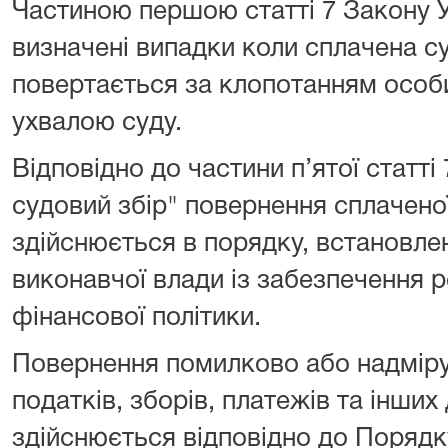
Частиною першою статті 7 Закону У
визначені випадки коли сплачена с
повертається за клопотанням особи
ухвалою суду.
Відповідно до частини п’ятої статті
судовий збір" повернення сплачено
здійснюється в порядку, встановл
виконавчої влади із забезпечення р
фінансової політики.
Повернення помилково або надмір
податків, зборів, платежів та інши
здійснюється відповідно до Поряд