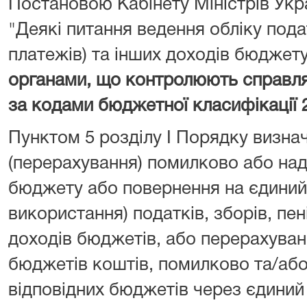
Постановою Кабінету Міністрів Укра
"Деякі питання ведення обліку подат
платежів) та інших доходів бюджет
органами, що контролюють справл
за кодами бюджетної класифікації 
Пунктом 5 розділу I Порядку визна
(перерахування) помилково або над
бюджету або повернення на єдиний 
використання) податків, зборів, пен
доходів бюджетів, або перерахуван
бюджетів коштів, помилково та/або
відповідних бюджетів через єдиний