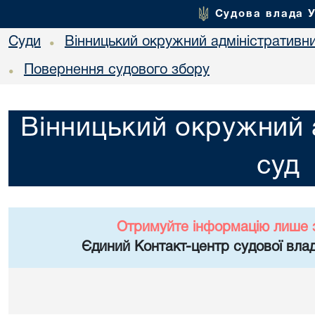
Судова влада 
Суди
Вінницький окружний адміністративн
•
Повернення судового збору
•
Вінницький окружний 
суд
Отримуйте інформацію лише 
Єдиний Контакт-центр судової влад