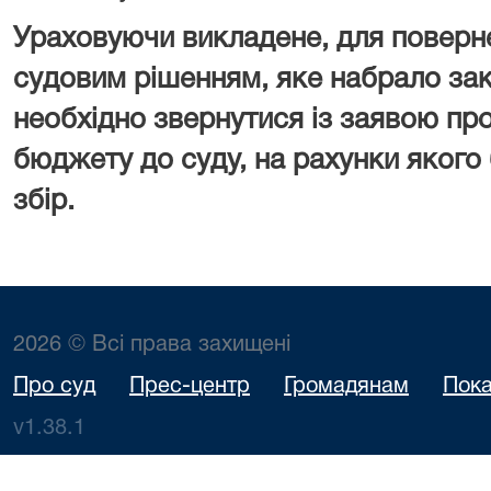
Ураховуючи викладене, для поверн
судовим рішенням, яке набрало зак
необхідно звернутися із заявою пр
бюджету до суду, на рахунки якого
збір.
2026 © Всі права захищені
Про суд
Прес-центр
Громадянам
Пока
v1.38.1