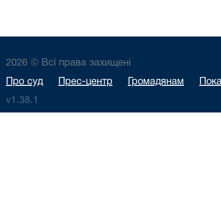
2026 © Всі права захищені
Про суд
Прес-центр
Громадянам
Пока
v1.38.1