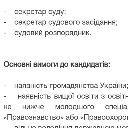
- секретар суду;
- секретар судового засідання;
- судовий розпорядник.
Основні вимоги до кандидатів:
- наявність громадянства України
- наявність вищої освіти з освіт
не нижче молодшого спеціал
«Правознавство» або «Правоохорон