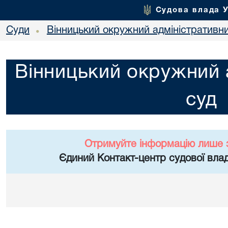
Судова влада 
Суди
Вінницький окружний адміністративн
•
Вінницький окружний 
суд
Отримуйте інформацію лише 
Єдиний Контакт-центр судової влад