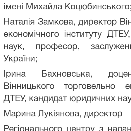
імені Михайла Коцюбинського
Наталія Замкова, директор Ві
економічного інституту ДТЕУ
наук, професор, заслужен
України;
Ірина Бахновська, доц
Вінницького торговельно ек
ДТЕУ, кандидат юридичних нау
Марина Лукіянова, директор
Регіонального центру з нада