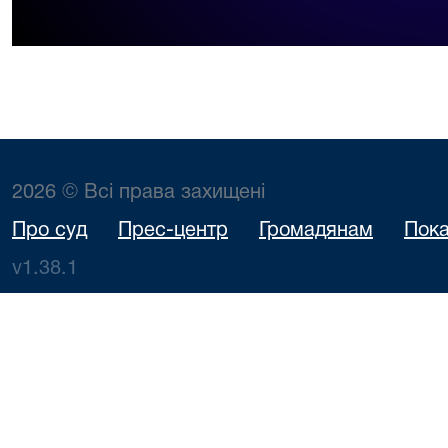
2026 © Всі права захищені
Про суд
Прес-центр
Громадянам
Пока
v1.38.1