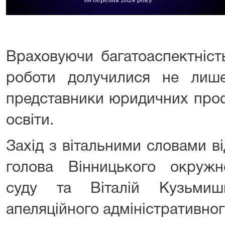
Враховуючи багатоаспектність
роботи долучилися не лише 
представники юридичних проф
освіти.
Захід з вітальними словами в
голова Вінницького окружно
суду та Віталій Кузьмиш
апеляційного адміністративног