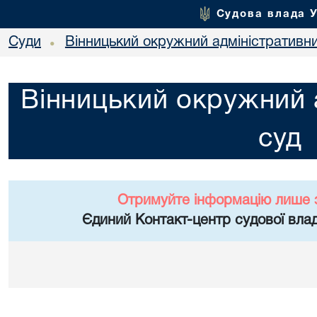
Судова влада 
Суди
Вінницький окружний адміністративн
•
Вінницький окружний 
суд
Отримуйте інформацію лише 
Єдиний Контакт-центр судової влад