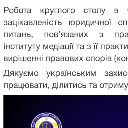
Робота круглого столу в 
зацікавленість юридичної сп
питань, пов’язаних з пр
інституту медіації та з її пра
вирішенні правових спорів (кон
Дякуємо українським захи
працювати, ділитись та отриму