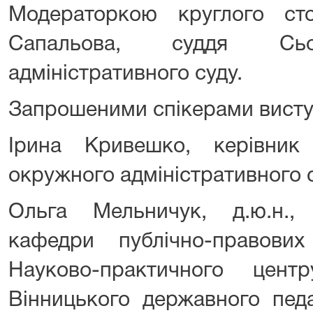
Модераторкою круглого ст
Сапальова, суддя Сьом
адміністративного суду.
Запрошеними спікерами висту
Ірина Кривешко, керівник
окружного адміністративного 
Ольга Мельничук, д.ю.н.,
кафедри публічно-правових
Науково-практичного цент
Вінницького державного педа