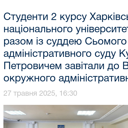
Студенти 2 курсу Харківс
національного університе
разом із суддею Сьомого
адміністративного суду 
Петровичем завітали до 
окружного адміністратив
27 травня 2025, 16:30