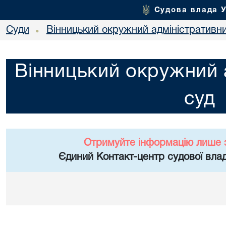
Судова влада 
Суди
Вінницький окружний адміністративн
•
Вінницький окружний 
суд
Отримуйте інформацію лише 
Єдиний Контакт-центр судової влад