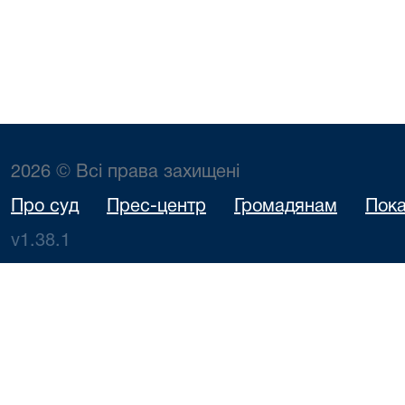
2026 © Всі права захищені
Про суд
Прес-центр
Громадянам
Пока
v1.38.1