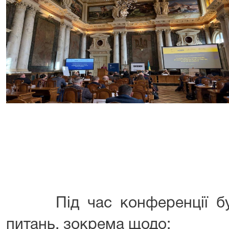
Під час конференції бул
питань, зокрема щодо: