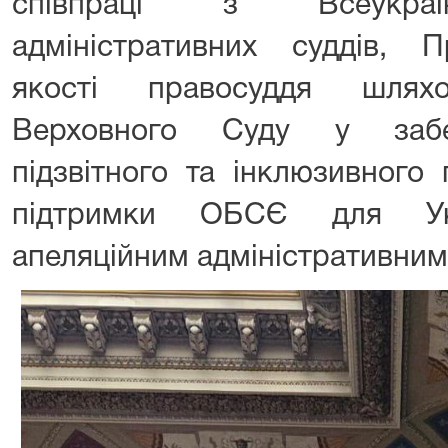
співпраці з Всеукраїн
адміністративних суддів, 
якості правосуддя шлях
Верховного Суду у забез
підзвітного та інклюзивного
підтримки ОБСЄ для Ук
апеляційним адміністративним