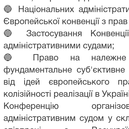
🔵 Національних адміністрати
Європейської конвенції з прав
🔵 Застосування Конвенц
адміністративними судами;
🔵 Право на належне а
фундаментальне суб'єктивне 
від ідей європейського п
колізійності реалізації в Україн
Конференцію організ
адміністративним судом у ск