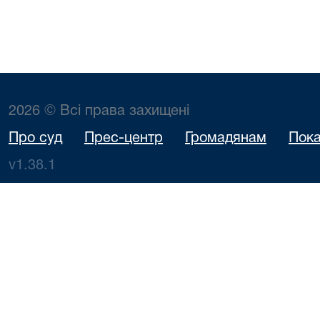
2026 © Всі права захищені
Про суд
Прес-центр
Громадянам
Пока
v1.38.1