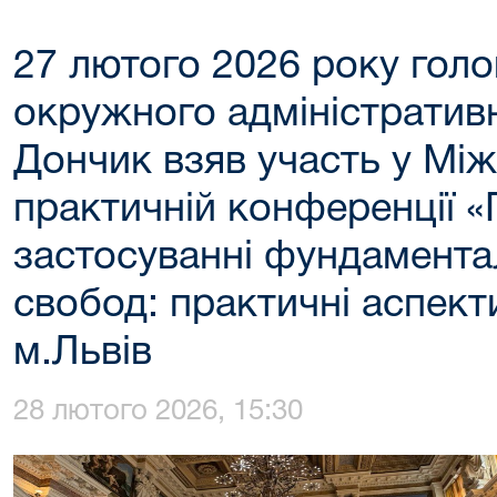
27 лютого 2026 року голо
окружного адміністративн
Дончик взяв участь у Мі
практичній конференції «П
застосуванні фундамента
свобод: практичні аспекти
м.Львів
28 лютого 2026, 15:30