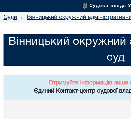
Судова влада 
Суди
Вінницький окружний адміністративн
•
Вінницький окружний 
суд
Отримуйте інформацію лише 
Єдиний Контакт-центр судової влад