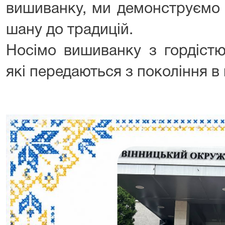
вишиванку, ми демонструємо с
шану до традицій.
Носімо вишиванку з гордістю
які передаються з покоління в 