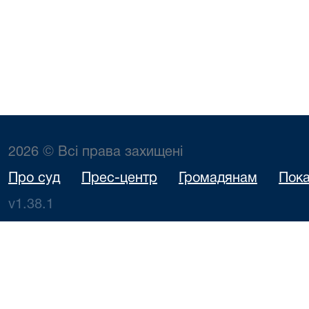
2026 © Всі права захищені
Про суд
Прес-центр
Громадянам
Пока
v1.38.1