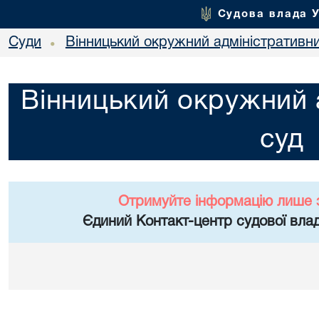
Судова влада 
Суди
Вінницький окружний адміністративн
•
Вінницький окружний 
суд
Отримуйте інформацію лише 
Єдиний Контакт-центр судової влад