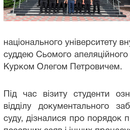
національного університету вн
суддею Сьомого апеляційного 
Курком Олегом Петровичем.
Під час візиту студенти оз
відділу документального заб
суду, дізналися про порядок 