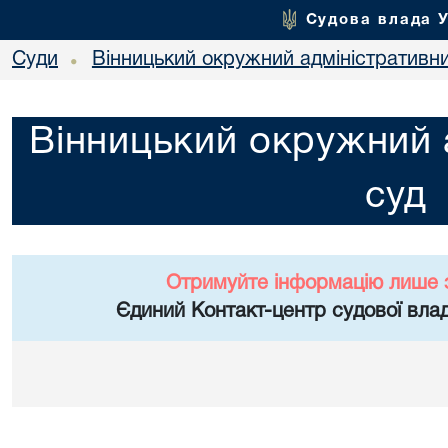
Судова влада 
Суди
Вінницький окружний адміністративн
•
Вінницький окружний 
суд
Отримуйте інформацію лише 
Єдиний Контакт-центр судової влад