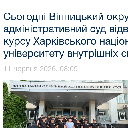
Сьогодні Вінницький окр
адміністративний суд відв
курсу Харківського націо
університету внутрішніх 
11 червня 2026, 08:09