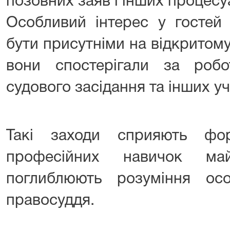
позовних заяв і інших процесу
Особливий інтерес у гостей
бути присутніми на відкритому
вони спостерігали за робо
судового засідання та інших у
Такі заходи сприяють фо
професійних навичок май
поглиблюють розуміння осо
правосуддя.