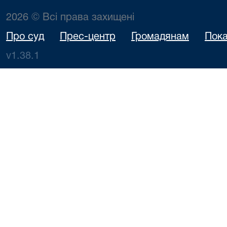
2026 © Всі права захищені
Про суд
Прес-центр
Громадянам
Пока
v1.38.1