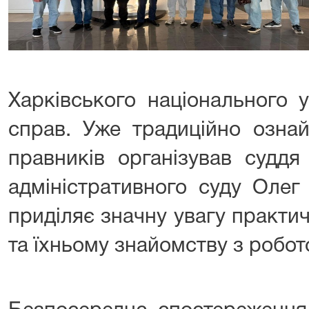
Харківського національного у
справ. Уже традиційно ознай
правників організував суддя
адміністративного суду Олег
приділяє значну увагу практичн
та їхньому знайомству з робот