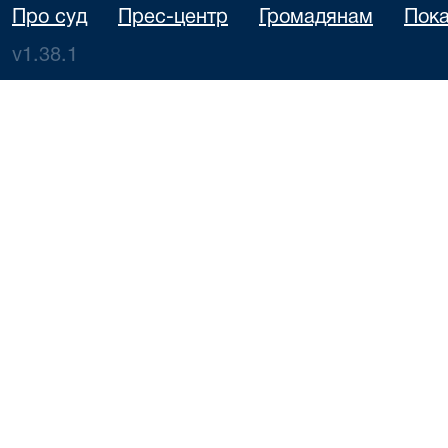
Про суд
Прес-центр
Громадянам
Пока
v1.38.1