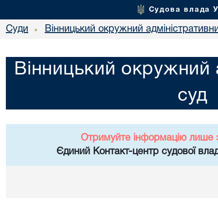
Судова влада 
Суди
Вінницький окружний адміністративн
•
Вінницький окружний 
суд
Отримуйте інформацію лише 
Єдиний Контакт-центр судової влад