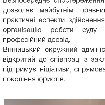
Безпосереднє спостереження
дозволяє майбутнім правн
практичні аспекти здійсненн
організацію роботи суду
професійний досвід.
Вінницький окружний адміні
відкритий до співпраці з зак
підтримує ініціативи, спрямова
покоління юристів.