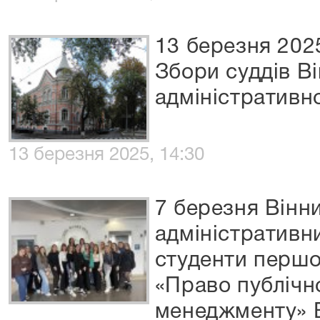
13 березня 202
Збори суддів В
адміністративн
13 березня 2025, 14:30
7 березня Вінн
адміністративни
студенти першо
«Право публічн
менеджменту» 