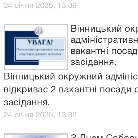
24 січня 2025, 13:39
Вінницький о
адміністративн
вакантні посад
засідання.
Вінницький окружний адмініс
відкриває 2 вакантні посади 
засідання.
24 січня 2025, 13:32