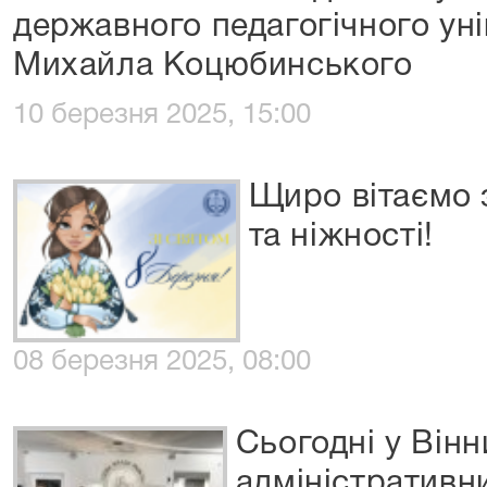
державного педагогічного уні
Михайла Коцюбинського
10 березня 2025, 15:00
Щиро вітаємо з
та ніжності!
08 березня 2025, 08:00
Сьогодні у Він
адміністративни