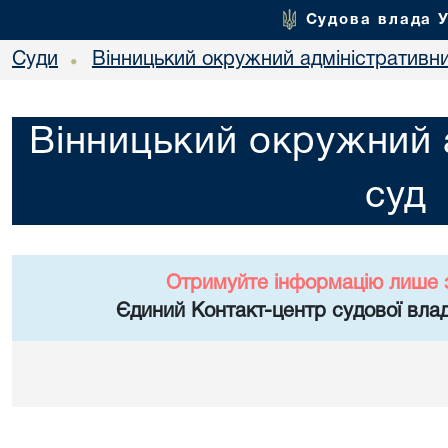
Судова влада 
Суди
Вінницький окружний адміністративн
•
Вінницький окружний 
суд
Отримуйте інформацію лише 
Єдиний Контакт-центр судової влад