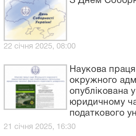
З Днем Соборн
22 січня 2025, 08:00
Наукова праця
окружного адм
опублікована у
юридичному ч
податкового у
21 січня 2025, 16:30