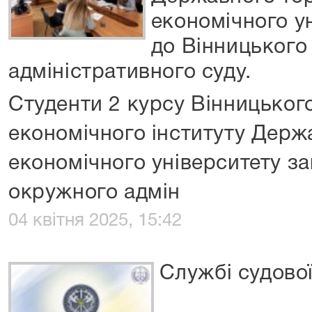
економічного ун
до Вінницького
адміністративного суду.
Студенти 2 курсу Вінницьког
економічного інституту Держ
економічного університету за
окружного адмін
04 квітня 2025, 15:42
Службі судової