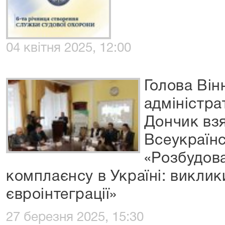
04 квітня 2025, 12:00
Голова Ві
адміністра
Дончик взя
Всеукраїнс
«Розбудова
комплаєнсу в Україні: виклик
євроінтеграції»
27 березня 2025, 15:30