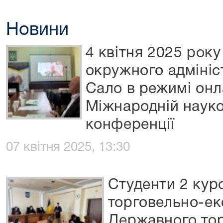
Новини
4 квітня 2025 року
окружного адмініс
Сало в режимі онл
Міжнародній наук
конференції
07 квітня 2025, 13:30
Студенти 2 кур
торговельно-ек
Державного тор