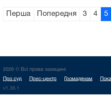
Перша
Попередня
3
4
5
2026 © Всі права захищені
Про суд
Прес-центр
Громадянам
Пока
v1.38.1