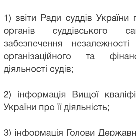
1) звіти Ради суддів України
органів суддівського с
забезпечення незалежності 
організаційного та фінан
діяльності судів;
2) інформація Вищої кваліфік
України про її діяльність;
3) інформація Голови Державно