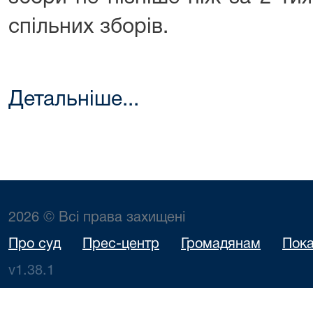
спільних зборів.
Детальніше...
2026 © Всі права захищені
Про суд
Прес-центр
Громадянам
Пока
v1.38.1