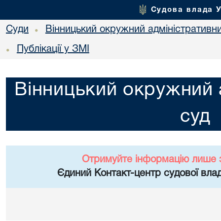
Судова влада 
Суди
Вінницький окружний адміністративн
•
Публікації у ЗМІ
•
Вінницький окружний 
суд
Отримуйте інформацію лише 
Єдиний Контакт-центр судової влад