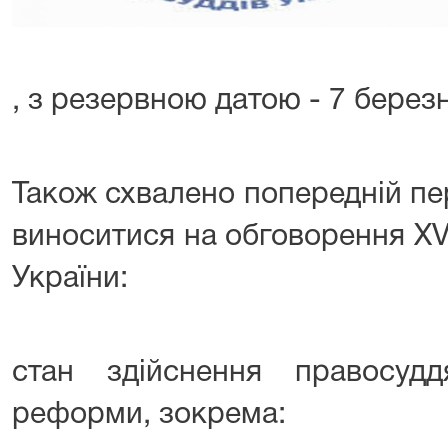
, з резервною датою - 7 березн
Також схвалено попередній пе
виноситися на обговорення XV 
України:
стан здійснення правосуд
реформи, зокрема: