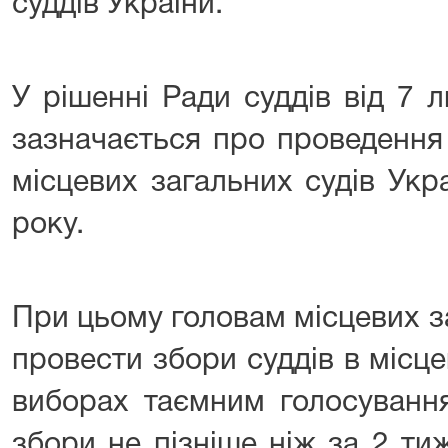
суддів України.
У рішенні Ради суддів від 7
зазначається про проведення 
місцевих загальних судів Укр
року.
При цьому головам місцевих з
провести збори суддів в місц
виборах таємним голосування
збори не пізніше ніж за 2 ти