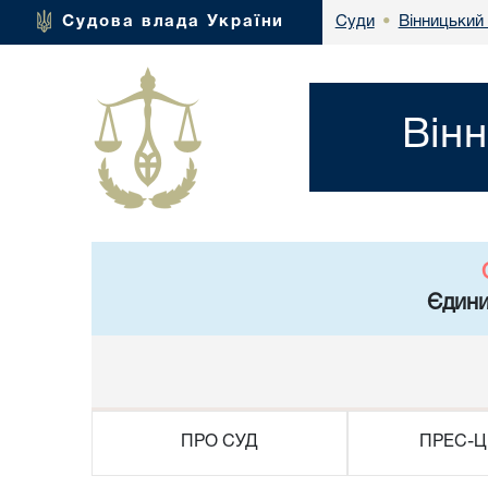
Вінницький
Судова влада України
Суди
•
Він
Єдини
ПРО СУД
ПРЕС-Ц