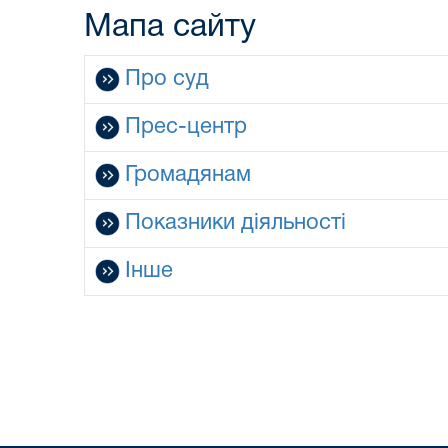
Мапа сайту
Про суд
Прес-центр
Громадянам
Показники діяльності
Інше