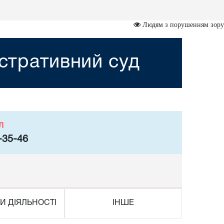
Людям з порушенням зору
стративний суд
л
-35-46
И ДІЯЛЬНОСТІ
ІНШЕ