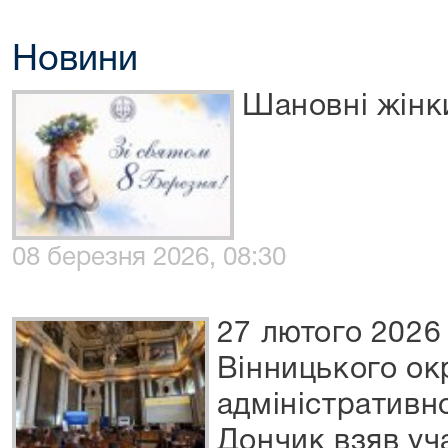
Новини
Шановні жінк
08 березня 2026, 08:30
27 лютого 2026
Вінницького ок
адміністративно
Дончик взяв уч