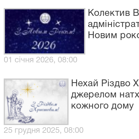
Колектив В
адміністрат
Новим рок
01 січня 2026, 08:00
Нехай Різдво 
джерелом натх
кожного дому
25 грудня 2025, 08:00