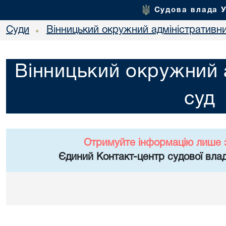
Судова влада 
Суди
Вінницький окружний адміністративн
•
Вінницький окружний 
суд
Отримуйте інформацію лише 
Єдиний Контакт-центр судової влад