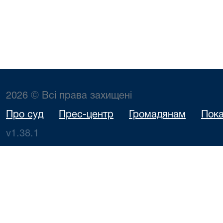
2026 © Всі права захищені
Про суд
Прес-центр
Громадянам
Пока
v1.38.1