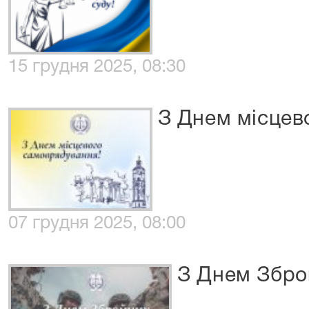
15 грудня 2025, 08:30
З Днем місцев
07 грудня 2025, 08:00
З Днем Збро