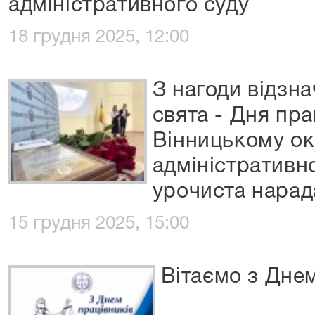
адміністративного суду
18 грудня 2025, 12:00
З нагоди відзн
свята - Дня пра
Вінницькому о
адміністративно
урочиста нарад
15 грудня 2025, 15:00
Вітаємо з Днем